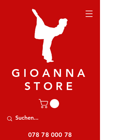
GIOANNA
STORE
078 78 000 78