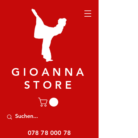
GIOANNA
STORE
078 78 000 78