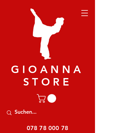
GIOANNA
STORE
078 78 000 78