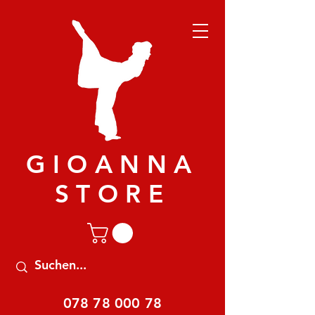
GIOANNA
STORE
078 78 000 78