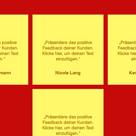
 positive
„Präsentiere das positive
„Präsent
r Kunden.
Feedback deiner Kunden.
Feedback
einen Text
Klicke hier, um deinen Text
Klicke hi
n.“
einzufügen.“
ei
imann
Nicole Lang
Kev
„Präsentiere das positive
Feedback deiner Kunden.
Klicke hier, um deinen Text
einzufügen.“