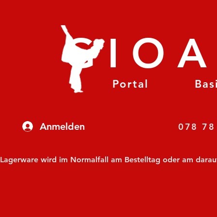
GIO
Portal
Bas
Anmelden
07
Lagerware wird im Normalfall am Bestelltag oder am darauf f