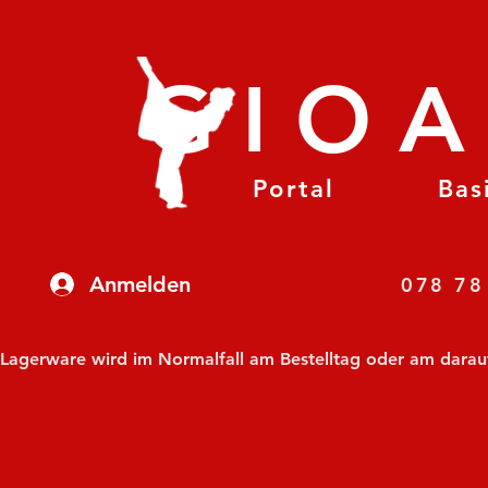
GIO
Portal
Bas
Anmelden
07
Lagerware wird im Normalfall am Bestelltag oder am darauf f