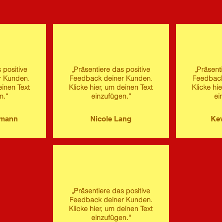
 positive
„Präsentiere das positive
„Präsent
r Kunden.
Feedback deiner Kunden.
Feedback
einen Text
Klicke hier, um deinen Text
Klicke hi
n.“
einzufügen.“
ei
imann
Nicole Lang
Kev
„Präsentiere das positive
Feedback deiner Kunden.
Klicke hier, um deinen Text
einzufügen.“