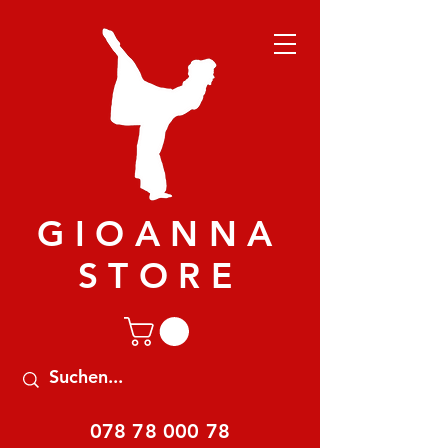
GIOANNA
STORE
078 78 000 78