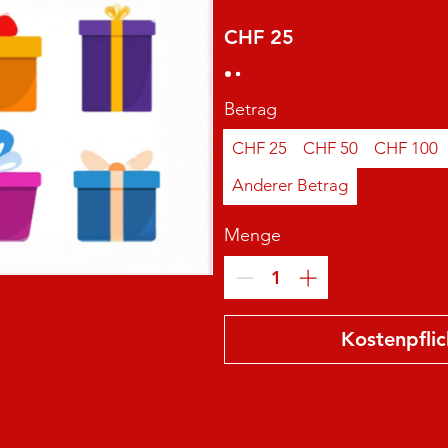
CHF 25
Betrag
CHF 25
CHF 50
CHF 100
Anderer Betrag
Menge
Kostenpflic