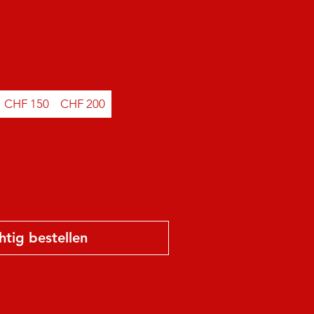
CHF 150
CHF 200
htig bestellen