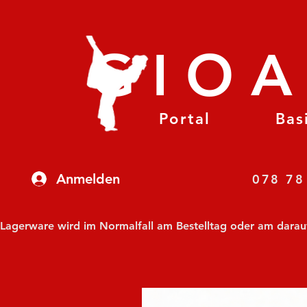
GIO
Portal
Bas
Anmelden
07
Lagerware wird im Normalfall am Bestelltag oder am darauf f