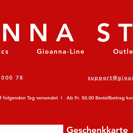
ANNA S
ics
Gioanna-Line
Outl
8 78 000 78
support@gioa
olgenden Tag versendet  I   Ab Fr. 50.00 Bestellbetrag koste
Geschenkkarte