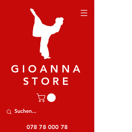
GIOANNA
STORE
078 78 000 78