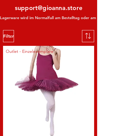
support@gioanna.store
Lagerware wird im Normalfall am Bestelltag oder am darauf folgenden Tag ve
Filter
Outlet - Einzelexemplare