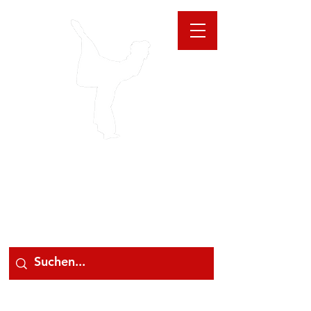
GIOANNA
STORE
078 78 000 78