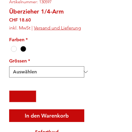
Artikelnummer: 130597
Überzieher 1/4-Arm
Preis
CHF 18.60
inkl. MwSt
|
Versand und Lieferung
Farben
*
Grössen
*
Anzahl
*
In den Warenkorb
Sofortkauf