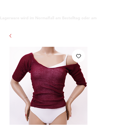
support@gioanna.store
Lagerware wird im Normalfall am Bestelltag oder am darauf folgenden Tag ve