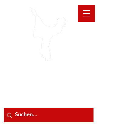
GIOANNA
STORE
078 78 000 78