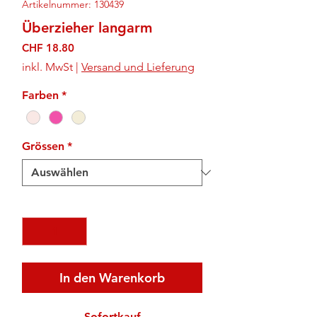
Artikelnummer: 130439
Überzieher langarm
Preis
CHF 18.80
inkl. MwSt
|
Versand und Lieferung
Farben
*
Grössen
*
Anzahl
*
In den Warenkorb
Sofortkauf