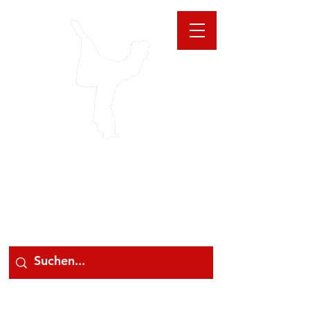
GIOANNA
STORE
078 78 000 78