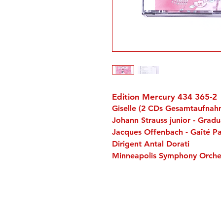
Edition Mercury 434 365-2
Giselle (2 CDs Gesamtaufnah
Johann Strauss junior - Gradu
Jacques Offenbach - Gaîté P
Dirigent Antal Dorati
Minneapolis Symphony Orche