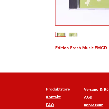
Edition Fresh Music FMCD
Produktstore
Versand & R
Kontakt
AGB
FAQ
Impressum