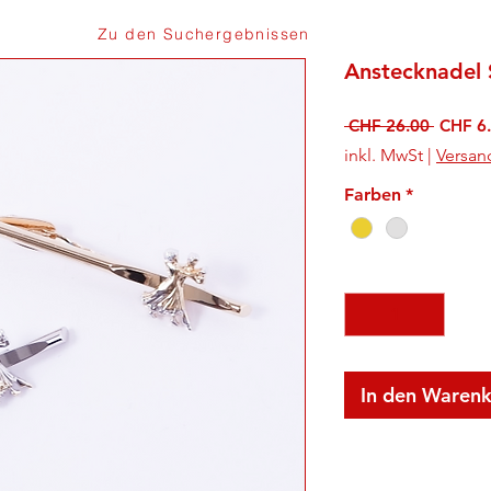
Zu den Suchergebnissen
Anstecknadel 
Standa
 CHF 26.00 
CHF 6
inkl. MwSt
|
Versan
Farben
*
Anzahl
*
In den Waren