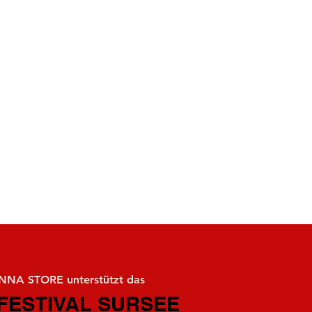
NA STORE unterstützt das
FESTIVAL SURSEE
FESTIVAL SURSEE