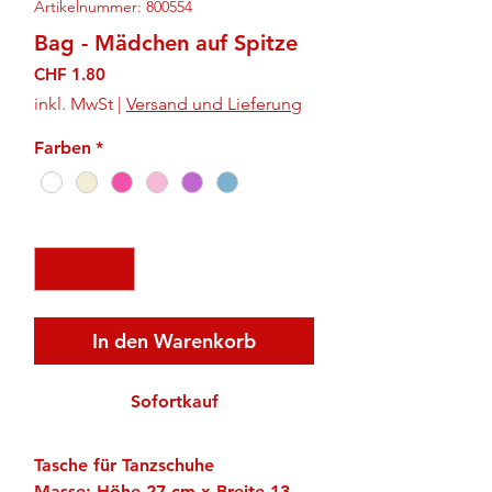
Artikelnummer: 800554
Bag - Mädchen auf Spitze
Preis
CHF 1.80
inkl. MwSt
|
Versand und Lieferung
Farben
*
Anzahl
*
In den Warenkorb
Sofortkauf
Tasche für Tanzschuhe
Masse: Höhe 27 cm x Breite 13