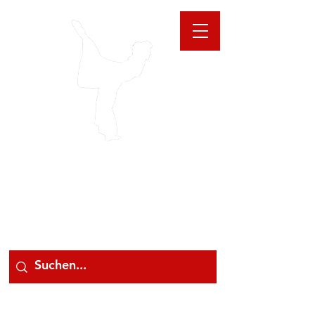
GIOANNA
STORE
078 78 000 78