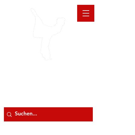
GIOANNA
STORE
078 78 000 78