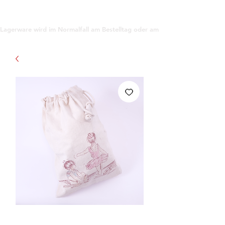
support@gioanna.store
Lagerware wird im Normalfall am Bestelltag oder am darauf folgenden Tag ve