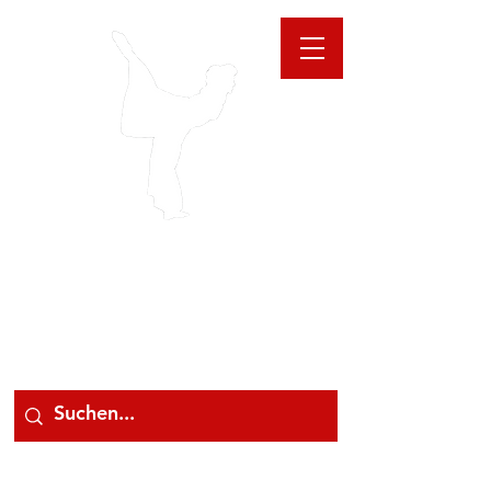
GIOANNA
STORE
078 78 000 78