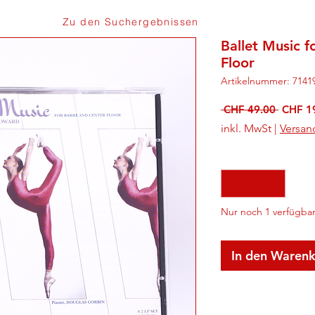
Zu den Suchergebnissen
Ballet Music f
Floor
Artikelnummer: 7141
Standa
 CHF 49.00 
CHF 1
inkl. MwSt
|
Versan
Anzahl
*
Nur noch 1 verfügba
In den Waren