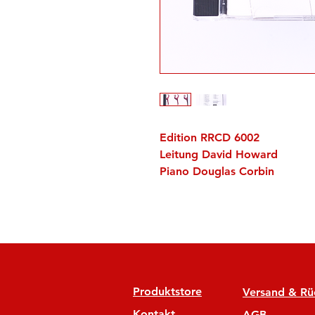
Edition RRCD 6002
Leitung David Howard
Piano Douglas Corbin
Produktstore
Versand & R
Kontakt
AGB