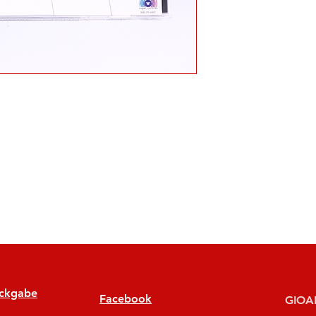
ückgabe
Facebook
GIOAN