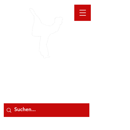
GIOANNA
STORE
078 78 000 78