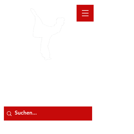
GIOANNA
STORE
078 78 000 78