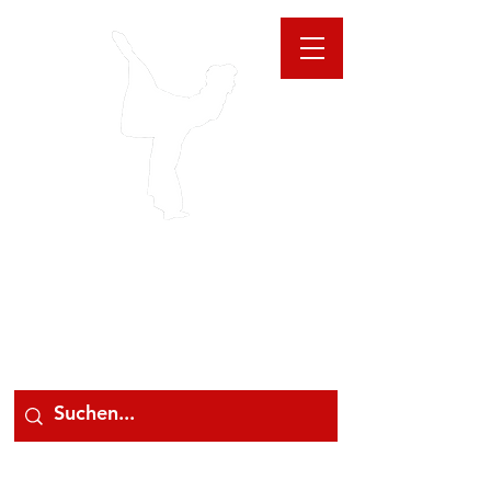
GIOANNA
STORE
078 78 000 78