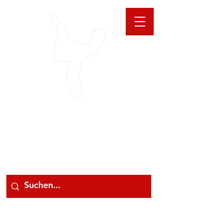
GIOANNA
STORE
078 78 000 78