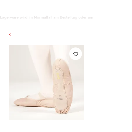
support@gioanna.store
Lagerware wird im Normalfall am Bestelltag oder am darauf folgenden Tag ve