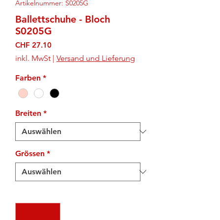
Artikelnummer: S0205G
Ballettschuhe - Bloch
S0205G
Preis
CHF 27.10
inkl. MwSt
|
Versand und Lieferung
Farben
*
Breiten
*
Grössen
*
Anzahl
*