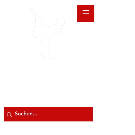
GIOANNA
STORE
078 78 000 78