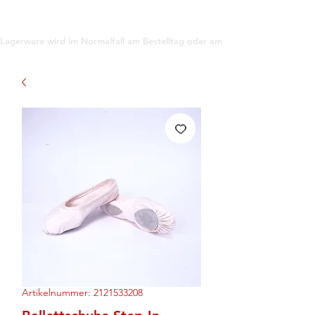
support@gioanna.store
Lagerware wird im Normalfall am Bestelltag oder am darauf folgenden Tag ve
Artikelnummer: 2121533208