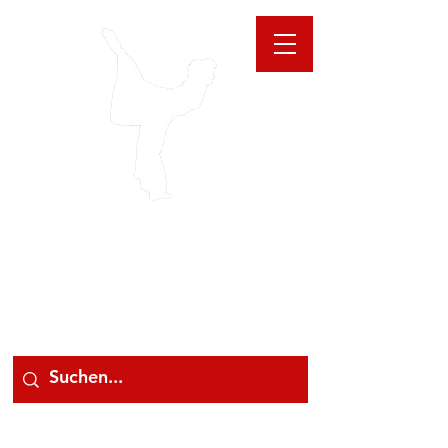
GIOANNA
STORE
078 78 000 78