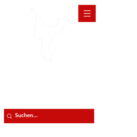
GIOANNA
STORE
078 78 000 78