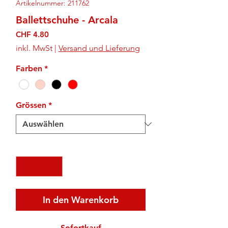
Artikelnummer: 211762
Ballettschuhe - Arcala
Preis
CHF 4.80
inkl. MwSt
|
Versand und Lieferung
Farben
*
Grössen
*
Anzahl
*
In den Warenkorb
Sofortkauf