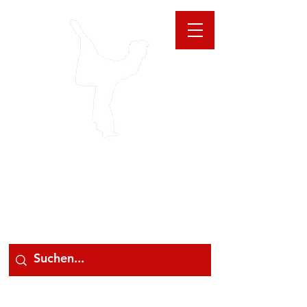
GIOANNA
STORE
078 78 000 78