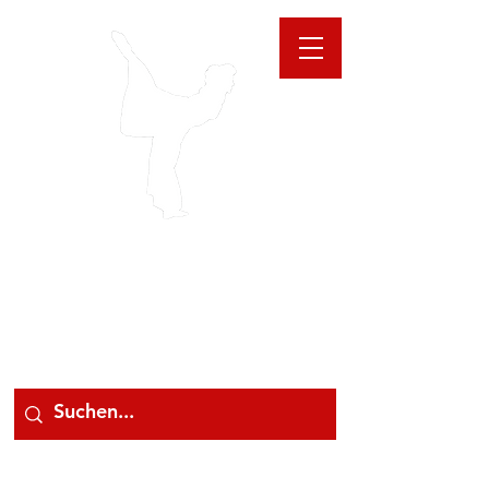
GIOANNA
STORE
078 78 000 78