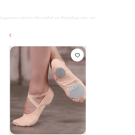
support@gioanna.store
Lagerware wird im Normalfall am Bestelltag oder am darauf folgenden Tag ve