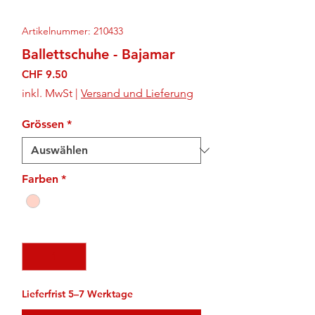
Artikelnummer: 210433
Ballettschuhe - Bajamar
Preis
CHF 9.50
inkl. MwSt
|
Versand und Lieferung
Grössen
*
Farben
*
Anzahl
*
Lieferfrist 5–7 Werktage