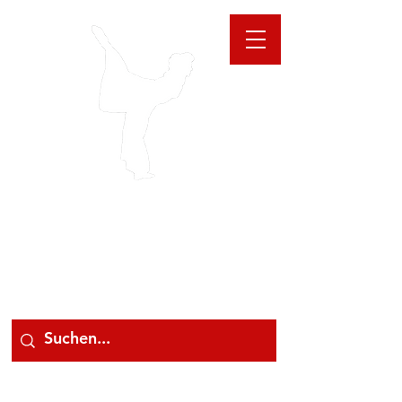
GIOANNA
STORE
078 78 000 78