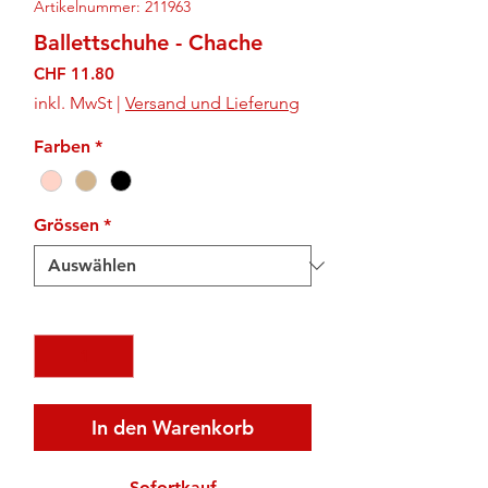
Artikelnummer: 211963
Ballettschuhe - Chache
Preis
CHF 11.80
inkl. MwSt
|
Versand und Lieferung
Farben
*
Grössen
*
Anzahl
*
In den Warenkorb
Sofortkauf