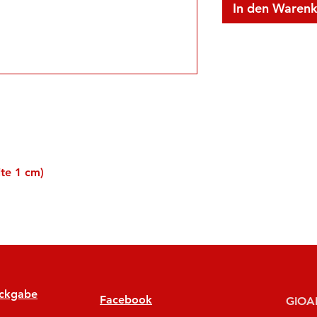
In den Waren
ite 1 cm)
ückgabe
Facebook
GIOAN