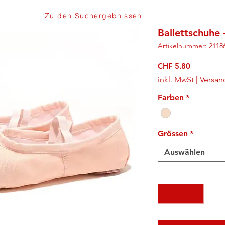
Zu den Suchergebnissen
Ballettschuhe 
Artikelnummer: 2118
Preis
CHF 5.80
inkl. MwSt
|
Versan
Farben
*
Grössen
*
Auswählen
Anzahl
*