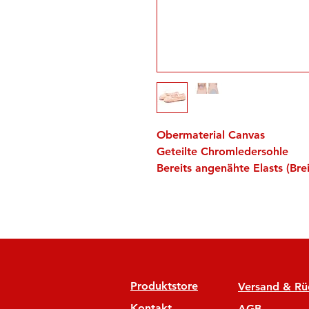
Obermaterial Canvas
Geteilte Chromledersohle
Bereits angenähte Elasts (Bre
Produktstore
Versand & R
Kontakt
AGB