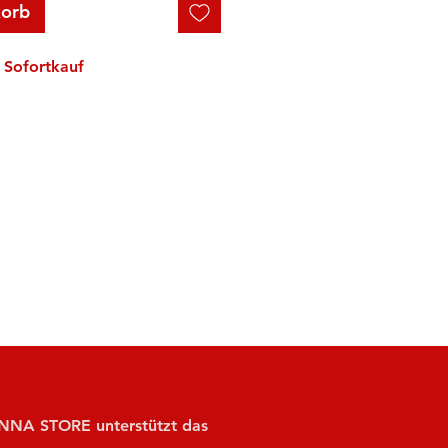
korb
Sofortkauf
NA STORE unterstützt das