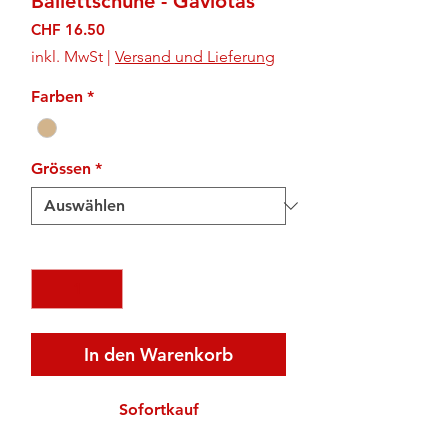
Ballettschuhe - Gaviotas
Preis
CHF 16.50
inkl. MwSt
|
Versand und Lieferung
Farben
*
Grössen
*
Anzahl
*
In den Warenkorb
Sofortkauf