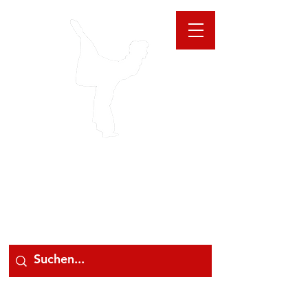
GIOANNA
STORE
078 78 000 78