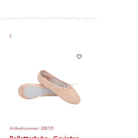
support@gioanna.store
Lagerware wird im Normalfall am Bestelltag oder am darauf folgenden Tag ve
Artikelnummer: 200131