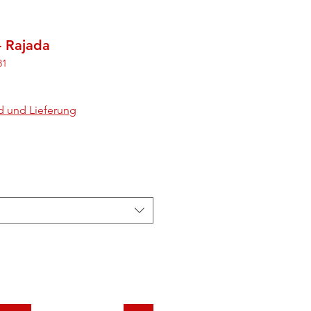
- Rajada
31
d und Lieferung