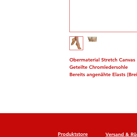
Obermaterial Stretch Canvas
Geteilte Chromledersohle
Bereits angenähte Elasts (Bre
Produktstore
Versand & R