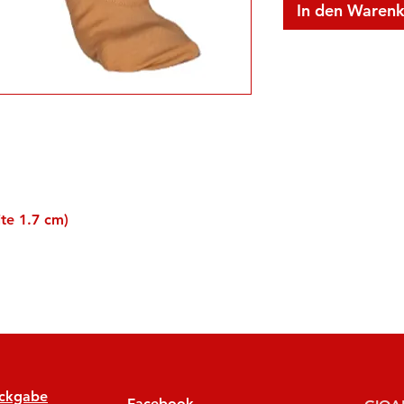
In den Waren
ite 1.7 cm)
ückgabe
Facebook