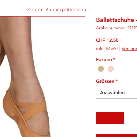
Zu den Suchergebnissen
Ballettschuhe 
Artikelnummer: 2112
Preis
CHF 12.50
inkl. MwSt
|
Versan
Farben
*
Grössen
*
Auswählen
Anzahl
*