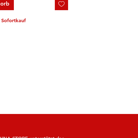
korb
Sofortkauf