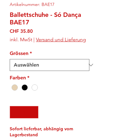
Artikelnummer: BAE17
Ballettschuhe - Só Dança
BAE17
Preis
CHF 35.80
inkl. MwSt
|
Versand und Lieferung
Grössen
*
Farben
*
Anzahl
*
Sofort lieferbar, abhängig vom
Lagerbestand