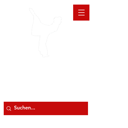
GIOANNA
STORE
078 78 000 78