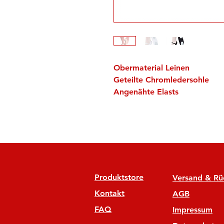
Obermaterial Leinen
Geteilte Chromledersohle
Angenähte Elasts
Produktstore
Versand & R
Kontakt
AGB
FAQ
Impressum