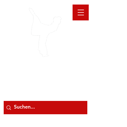
GIOANNA
STORE
078 78 000 78