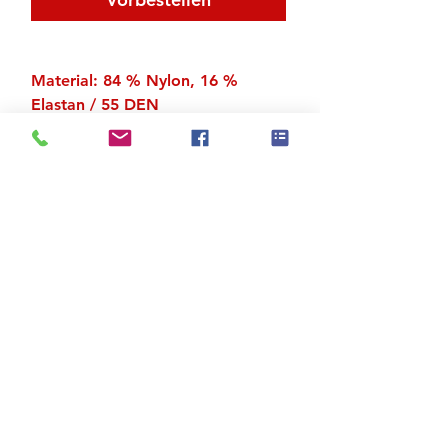
Material: 84 % Nylon, 16 %
Elastan / 55 DEN
Zu den Suchergebnissen
Produktstore
Kontakt
FAQ
Versand & Rückgabe