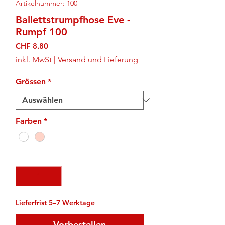
Artikelnummer: 100
Ballettstrumpfhose Eve -
Rumpf 100
Preis
CHF 8.80
inkl. MwSt
|
Versand und Lieferung
Grössen
*
Farben
*
Anzahl
*
Lieferfrist 5–7 Werktage
Vorbestellen