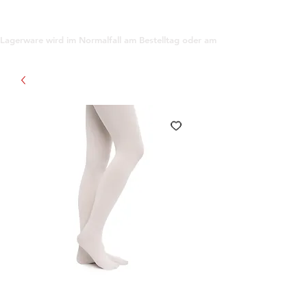
support@gioanna.store
Lagerware wird im Normalfall am Bestelltag oder am darauf folgenden Tag ve