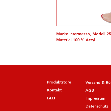
Marke Intermezzo, Modell 2
Material 100 % Acryl
Produktstore
Versand & R
Kontakt
AGB
FAQ
Impressum
Datenschutz