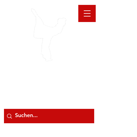
GIOANNA
STORE
078 78 000 78