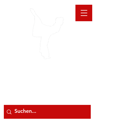
GIOANNA
STORE
078 78 000 78