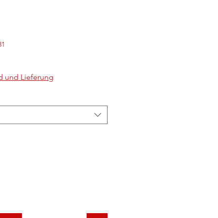
31
d und Lieferung