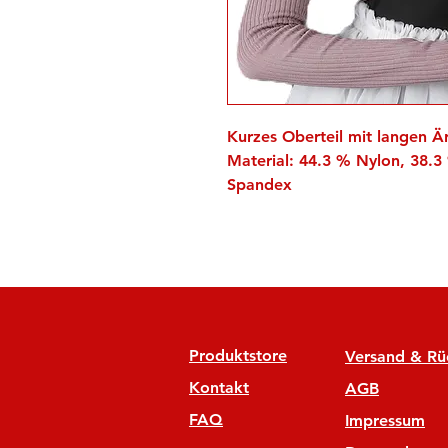
Kurzes Oberteil mit langen 
Material: 44.3 % Nylon, 38.
Spandex
Produktstore
Versand & R
Kontakt
AGB
FAQ
Impressum