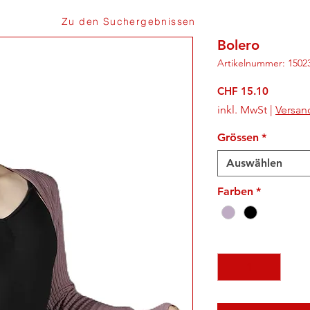
Zu den Suchergebnissen
Bolero
Artikelnummer: 1502
Preis
CHF 15.10
inkl. MwSt
|
Versan
Grössen
*
Auswählen
Farben
*
Anzahl
*