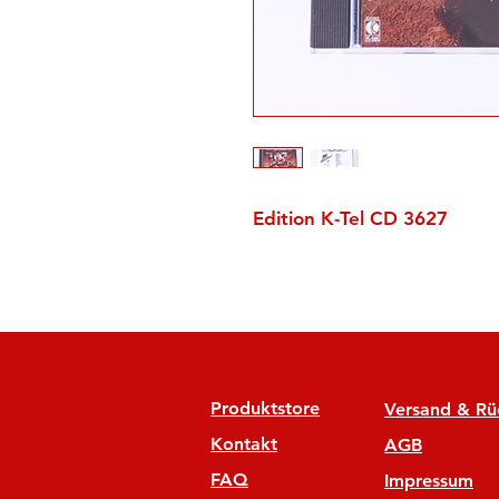
Edition K-Tel CD 3627
Produktstore
Versand & R
Kontakt
AGB
FAQ
Impressum