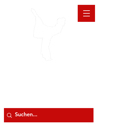
GIOANNA
STORE
078 78 000 78