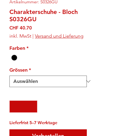
Artikelnummer: S0326GU
Charakterschuhe - Bloch
S0326GU
Preis
CHF 40.70
inkl. MwSt
|
Versand und Lieferung
Farben
*
Grössen
*
Anzahl
*
Lieferfrist 5–7 Werktage
Vorbestellen