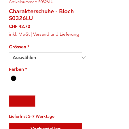
Artikelnummer: S0326LU
Charakterschuhe - Bloch
S0326LU
Preis
CHF 42.70
inkl. MwSt
|
Versand und Lieferung
Grössen
*
Farben
*
Anzahl
*
Lieferfrist 5–7 Werktage
Vorbestellen