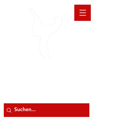
GIOANNA
STORE
078 78 000 78