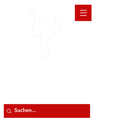
GIOANNA
STORE
078 78 000 78