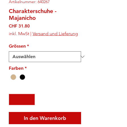
Artikelnummer: 640267
Charakterschuhe -
Majanicho
Preis
CHF 31.80
inkl. MwSt
|
Versand und Lieferung
Grössen
*
Farben
*
Anzahl
*
In den Warenkorb