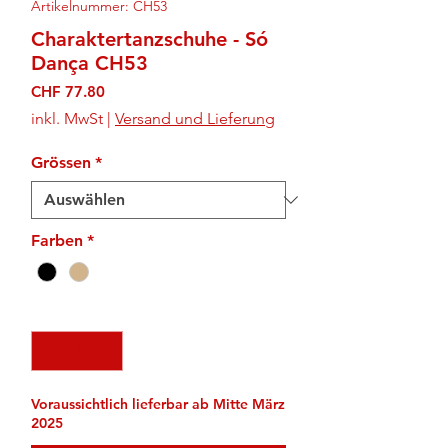
Artikelnummer: CH53
Charaktertanzschuhe - Só
Dança CH53
Preis
CHF 77.80
inkl. MwSt
|
Versand und Lieferung
Grössen
*
Farben
*
Anzahl
*
Voraussichtlich lieferbar ab Mitte März
2025