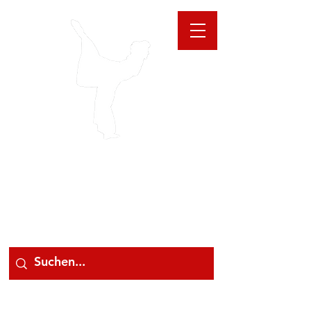
GIOANNA
STORE
078 78 000 78