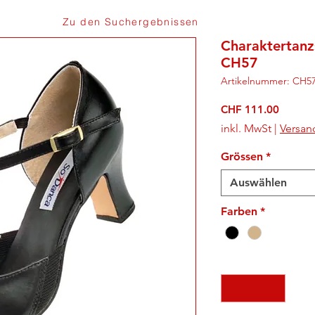
Zu den Suchergebnissen
Charaktertanz
CH57
Artikelnummer: CH5
Preis
CHF 111.00
inkl. MwSt
|
Versan
Grössen
*
Auswählen
Farben
*
Anzahl
*