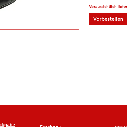
Voraussichtlich lief
Vorbestellen
ückgabe
Facebook