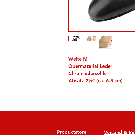
Weite M
Obermaterial Leder
Chromledersohle
Absatz 2½" (ca. 6.5 cm)
Produktstore
Versand & R