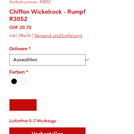
Artikelnummer: R3052
Chiffon Wickelrock - Rumpf
R3052
Preis
CHF 20.70
inkl. MwSt
|
Versand und Lieferung
Grössen
*
Farben
*
Anzahl
*
Lieferfrist 5–7 Werktage
Vorbestellen