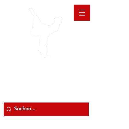
GIOANNA
STORE
078 78 000 78