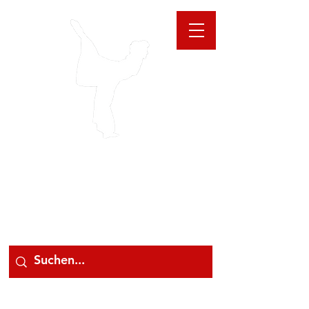
GIOANNA
STORE
078 78 000 78