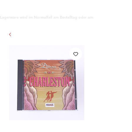
support@gioanna.store
Lagerware wird im Normalfall am Bestelltag oder am darauf folgenden Tag ve