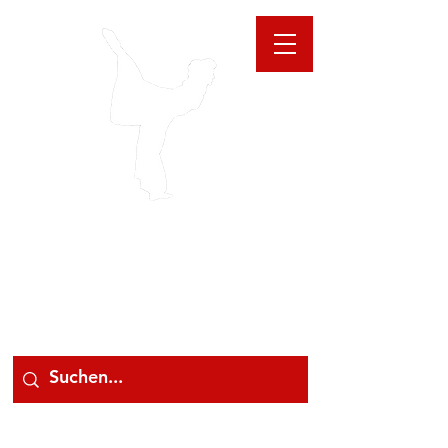
GIOANNA
STORE
078 78 000 78