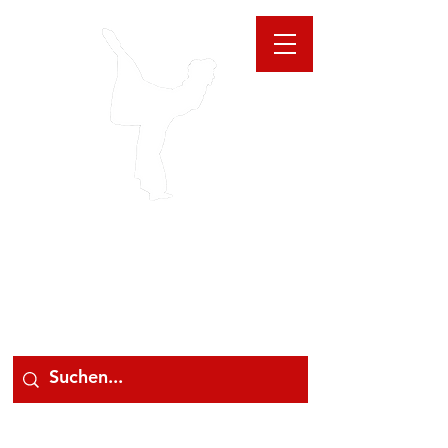
GIOANNA
STORE
078 78 000 78